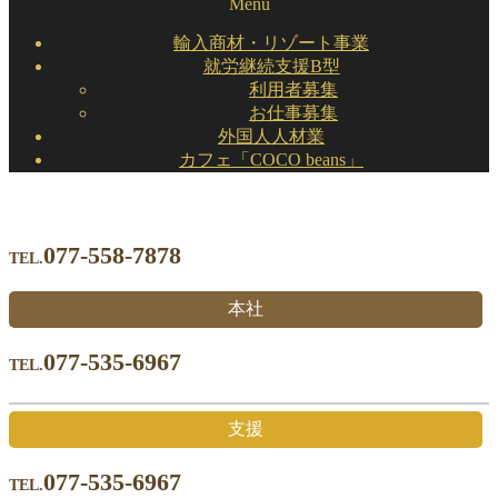
Menu
輸入商材・リゾート事業
就労継続支援B型
利用者募集
お仕事募集
外国人人材業
カフェ「COCO beans」
077-558-7878
TEL.
本社
077-535-6967
TEL.
支援
077-535-6967
TEL.