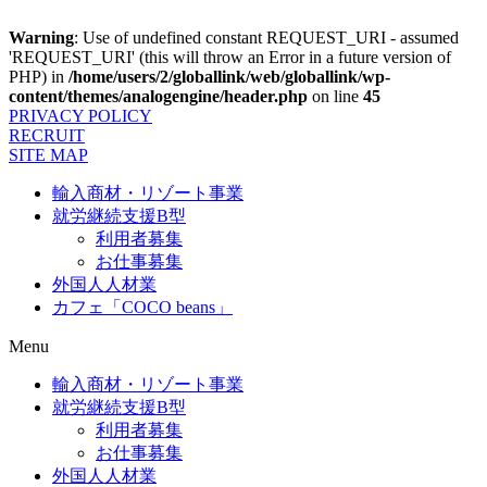
Warning
: Use of undefined constant REQUEST_URI - assumed
'REQUEST_URI' (this will throw an Error in a future version of
PHP) in
/home/users/2/globallink/web/globallink/wp-
content/themes/analogengine/header.php
on line
45
PRIVACY POLICY
RECRUIT
SITE MAP
輸入商材・リゾート事業
就労継続支援B型
利用者募集
お仕事募集
外国人人材業
カフェ「COCO beans」
Menu
輸入商材・リゾート事業
就労継続支援B型
利用者募集
お仕事募集
外国人人材業