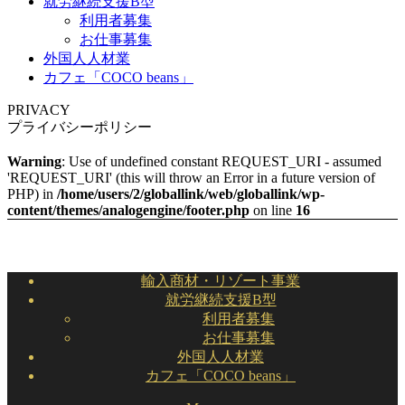
就労継続支援B型
利用者募集
お仕事募集
外国人人材業
カフェ「COCO beans」
PRIVACY
プライバシーポリシー
Warning
: Use of undefined constant REQUEST_URI - assumed
'REQUEST_URI' (this will throw an Error in a future version of
PHP) in
/home/users/2/globallink/web/globallink/wp-
content/themes/analogengine/footer.php
on line
16
輸入商材・リゾート事業
就労継続支援B型
利用者募集
お仕事募集
外国人人材業
カフェ「COCO beans」