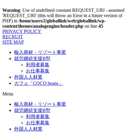
Warning
: Use of undefined constant REQUEST_URI - assumed
'REQUEST_URI' (this will throw an Error in a future version of
PHP) in
/home/users/2/globallink/web/globallink/wp-
content/themes/analogengine/header.php
on line
45
PRIVACY POLICY
RECRUIT
SITE MAP
輸入商材・リゾート事業
就労継続支援B型
利用者募集
お仕事募集
外国人人材業
カフェ「COCO beans」
Menu
輸入商材・リゾート事業
就労継続支援B型
利用者募集
お仕事募集
外国人人材業