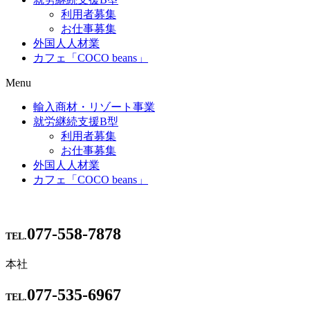
利用者募集
お仕事募集
外国人人材業
カフェ「COCO beans」
Menu
輸入商材・リゾート事業
就労継続支援B型
利用者募集
お仕事募集
外国人人材業
カフェ「COCO beans」
077-558-7878
TEL.
本社
077-535-6967
TEL.