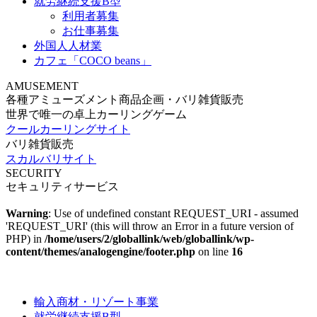
就労継続支援B型
利用者募集
お仕事募集
外国人人材業
カフェ「COCO beans」
AMUSEMENT
各種アミューズメント商品企画・バリ雑貨販売
世界で唯一の卓上カーリングゲーム
クールカーリングサイト
バリ雑貨販売
スカルバリサイト
SECURITY
セキュリティサービス
Warning
: Use of undefined constant REQUEST_URI - assumed
'REQUEST_URI' (this will throw an Error in a future version of
PHP) in
/home/users/2/globallink/web/globallink/wp-
content/themes/analogengine/footer.php
on line
16
輸入商材・リゾート事業
就労継続支援B型